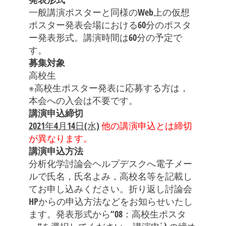
一般講演ポスターと同様のWeb上の仮想
ポスター発表会場における60分のポスタ
ー発表形式。講演時間は60分の予定で
す。
募集対象
高校生
※高校生ポスター発表に応募する方は，
本会への入会は不要です。
講演申込締切
2021年4月14日(水)
他の講演申込とは締切
が異なります。
講演申込方法
分析化学討論会ヘルプデスクへ電子メー
ルで氏名，氏名よみ，高校名等を記載し
てお申し込みください。折り返し討論会
HPからの申込方法などをお知らせいたし
ます。発表形式から“08：高校生ポスタ